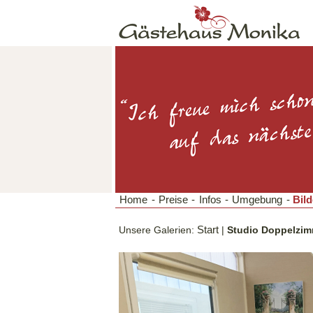
Home
-
Preise
-
Infos
-
Umgebung
-
Bild
Unsere Galerien:
Start
|
Studio Doppelzim