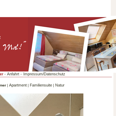
er
-
Anfahrt
-
Impressum/Datenschutz
mer
|
Apartment
|
Familiensuite
|
Natur