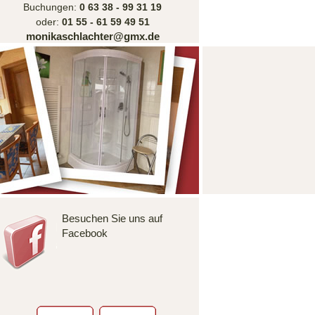
Buchungen:
0 63 38 - 99 31 19
oder:
01 55 - 61 59 49 51
monikaschlachter@gmx.de
Besuchen Sie uns auf
Facebook