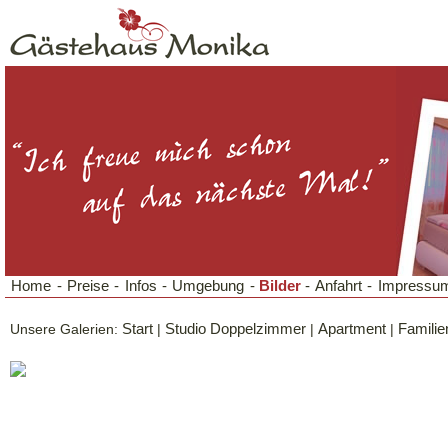
Home
-
Preise
-
Infos
-
Umgebung
-
Bilder
-
Anfahrt
-
Impressum
Unsere Galerien:
Start
|
Studio Doppelzimmer
|
Apartment
|
Familie